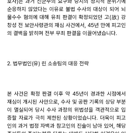
호사)은 과거 신군부의 요구와 당시의 정치적 분위기에 
순응하지 않았다는 이유로 불법 수사의 대상이 되어 뇌
물수수 혐의에 대해 유죄 판결이 확정되었던 고(故) 강
창성 전 보안사령관의 재심 사건에서, 45년 만에 피고인
의 결백을 밝히며 전부 무죄 판결을 이끌어냈습니다.
2. 법무법인(유) 린 소송팀의 대응 전략
본 사건은 확정 판결 이후 약 45년이 경과한 시점에서 
재심이 개시된 사안으로, 수사 및 공판 기록의 상당 부분
이 멸실되어 당시 수사 과정의 위법성을 객관적으로 입
증할 자료가 극히 제한된 상황이었습니다. 더욱이 피고
인의 과거 법정 자백과 참고인의 진술이 남아 있어, 해당 