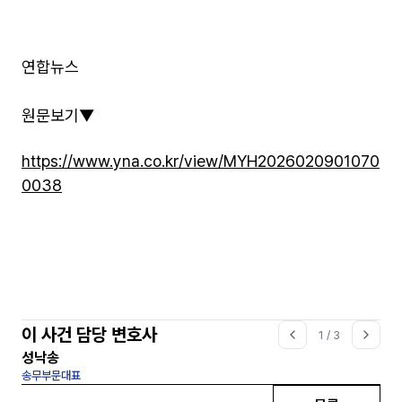
연합뉴스
원문보기▼
https://www.yna.co.kr/view/MYH2026020901070
0038
이 사건 담당 변호사
1
/
3
성낙송
송무부문대표