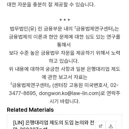
대한 자문을 충분히 잘 제공할 수 있습니다.
* * *
법무법인(유) 린 금융부문 내의 「금융법제연구센터」는
금융법제의 이론과 현안 문제에 대한 심도 있는 연구를
통해서
보다 수준 높은 금융법무 자문을 제공하기 위해서 노력
하고 있습니다.
위 내용에 대하여 궁금한 사항과 일본 은행대리업 제도
에 관한 보고서 자료는
「금융법제연구센터」 (센터장 고동원 미국변호사, 02-
3477-8695, dongwon.ko@law-lin.com)로 연락주
시기 바랍니다.
Related Materials
[LIN] 은행대리업 제도의 도입 논의와 전