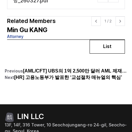
망_260327.pdf
Related Members
1
/
2
Min Gu KANG
D
Attorney
For
List
[AML/CFT] UBS의 1억 2,500만 달러 AML 제재, 반복된 결함이 키운 책임
Previous
[HR] 고용노동부가 발표한 ‘교섭절차 매뉴얼의 핵심’
Next
LIN LLC
13F, 14F, 316 Tower, 10 Seochojungang-ro 24-gil, Seocho-
gu, Seoul, Korea