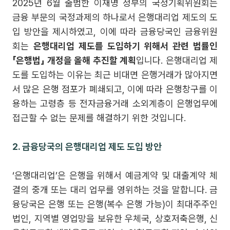
2025년 6월 출범한 이재명 정부의 국정기획위원회는
금융 부문의 국정과제의 하나로서 은행대리업 제도의 도
입 방안을 제시하였고, 이에 따라 금융당국인 금융위원
회는
은행대리업 제도를 도입하기 위해서 관련 법률인
「은행법」 개정을 올해 추진할 계획
입니다. 은행대리업 제
도를 도입하는 이유는 최근 비대면 은행거래가 많아지면
서 많은 은행 점포가 폐쇄되고, 이에 따라 은행창구를 이
용하는 고령층 등 전자금융거래 소외계층이 은행업무에
접근할 수 없는 문제를 해결하기 위한 것입니다.
2. 금융당국의 은행대리업 제도 도입 방안
‘은행대리업’은 은행을 위해서 예금계약 및 대출계약 체
결의 중개 또는 대리 업무를 영위하는 것을 말합니다. 금
융당국은 은행 또는 은행(복수 은행 가능)이 최대주주인
법인, 지역별 영업망을 보유한 우체국, 상호저축은행, 신