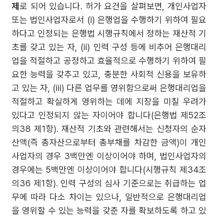
제
로 되어 있습니다. 허가 요건을 살펴보면, 개인사업자
또는 법인사업자로서 (i) 은행업을 수행하기 위하여 필요
하다고 인정되는 은행법 시행규칙에서 정하는 재산적 기
초를 갖고 있는 자, (ii) 인력 구성 등에 비추어 은행대리
업을 적절하고 공정하고 효율적으로 수행하기 위하여 필
요한 능력을 갖추고 있고, 충분한 사회적 신용을 보유하
고 있는 자, (iii) 다른 업무를 영위함으로써 은행대리업을
적절하고 확실하게 영위하는 데에 지장을 미칠 우려가
있다고 인정되지 않는 자이어야 합니다(은행법 제52조
의38 제1항). 재산적 기초와 관련해서는 신청자의 순자
산액(즉 총자산으로부터 총부채를 차감한 금액)이 개인
사업자의 경우 3백만엔 이상이어야 하며, 법인사업자의
경우에는 5백만엔 이상이어야 합니다(시행규칙 제34조
의36 제1항). 인력 구성의 심사 기준으로는 취급하는 업
무에 따라 다소 차이는 있으나, 일반적으로 은행대리업
을 영위할 수 있는 능력을 갖춘 자를 확보하도록 하고 있